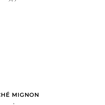
LIRE LA SUITE
CHÉ MIGNON
,