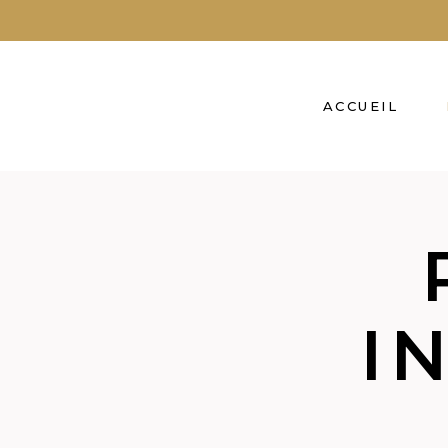
ACCUEIL
I