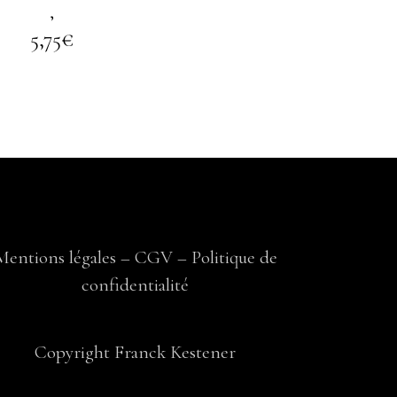
,
5,75
€
Mentions légales
–
CGV
–
Politique de
confidentialité
Copyright Franck Kestener