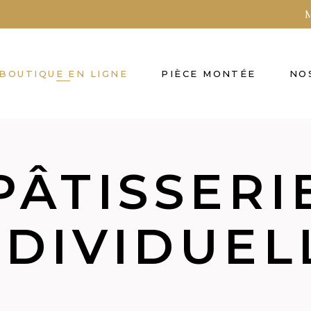
M
BOUTIQUE EN LIGNE
PIÈCE MONTÉE
NO
PÂTISSERI
NDIVIDUEL