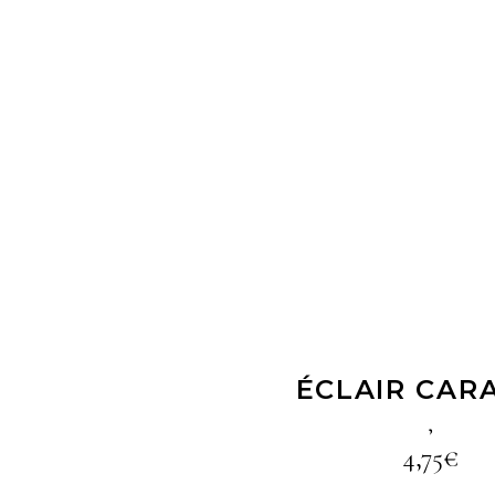
LIRE LA SUIT
ÉCLAIR CAR
,
4,75
€