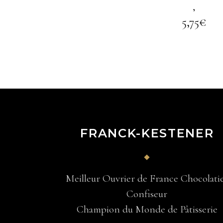
,
5,75
€
FRANCK-KESTENER
Meilleur Ouvrier de France Chocolati
Confiseur
Champion du Monde de Pâtisserie