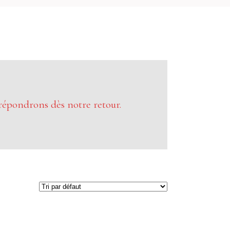
répondrons dès notre retour.