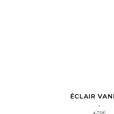
LIRE LA SUIT
ÉCLAIR VAN
,
4,75
€