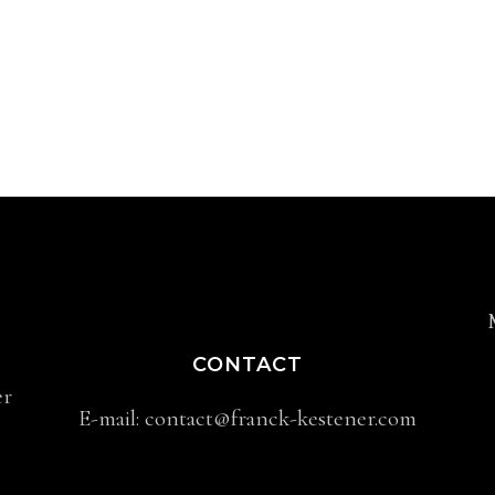
CONTACT
er
E-mail:
contact@franck-kestener.com