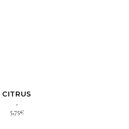
LIRE LA SUITE
CITRUS
,
5,75
€