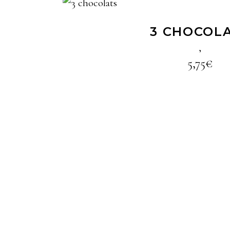
LIRE LA SUIT
3 CHOCOL
,
5,75
€