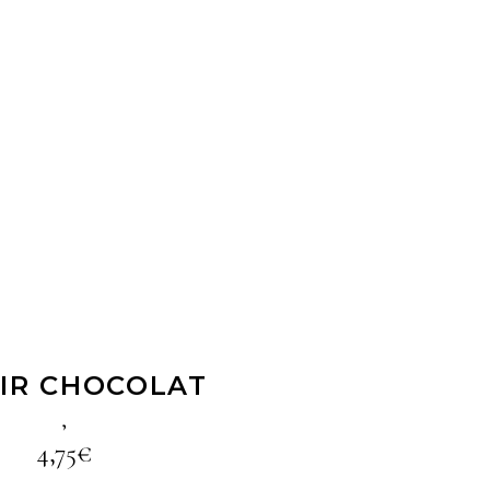
LIRE LA SUITE
IR CHOCOLAT
,
4,75
€