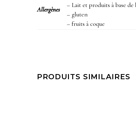
– Lait et produits à base de l
Allergènes
– gluten
– fruits à coque
PRODUITS SIMILAIRES
LIRE LA SUITE