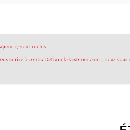
u'au 17 août inclus.
ous écrire à contact@franck-kestener.com , nous vous 
É