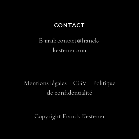
CONTACT
E-mail:
contact@franck-
kestener.com
Mentions légales
–
CGV
–
Politique
de confidentialité
Copyright Franck Kestener