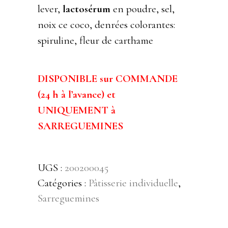
lever,
lactosérum
en poudre, sel,
noix ce coco, denrées colorantes:
spiruline, fleur de carthame
DISPONIBLE sur COMMANDE
(24 h à l’avance) et
UNIQUEMENT à
SARREGUEMINES
UGS :
200200045
Catégories :
Pâtisserie individuelle
,
Sarreguemines