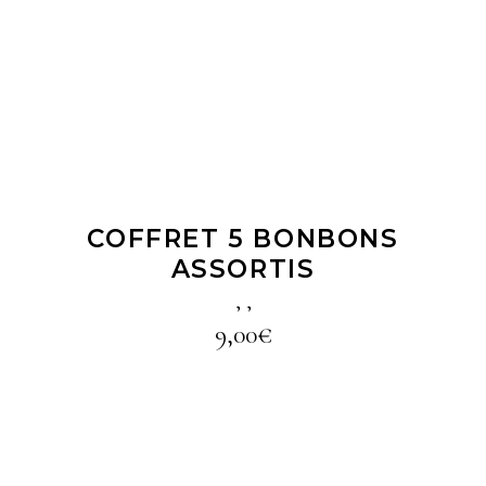
LIRE LA SUITE
COFFRET 5 BONBONS
ASSORTIS
,
,
9,00
€