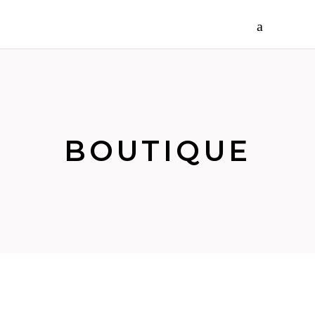
BOUTIQUE