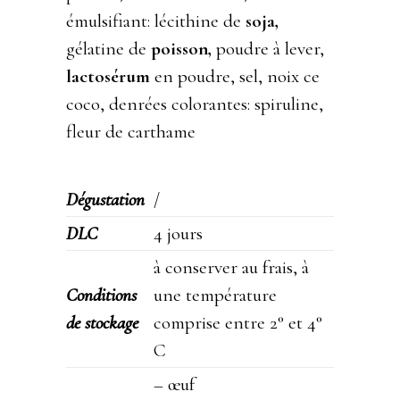
émulsifiant: lécithine de
soja,
gélatine de
poisson,
poudre à lever,
lactosérum
en poudre, sel, noix ce
coco, denrées colorantes: spiruline,
fleur de carthame
Dégustation
/
DLC
4 jours
à conserver au frais, à
Conditions
une température
de stockage
comprise entre 2° et 4°
C
– œuf