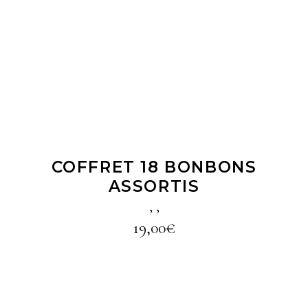
LIRE LA SUITE
COFFRET 18 BONBONS
ASSORTIS
,
,
19,00
€