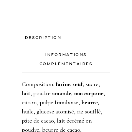
DESCRIPTION
INFORMATIONS
COMPLÉMENTAIRES
Composition:
farine,
œuf
, sucre,
lait
, poudre
amande, mascarpone
,
citron, pulpe framboise,
beurre,
huile, glucose atomisé, riz soufflé,
pâte de cacao,
lai
t écrémé en
poudre, beurre de cacao,