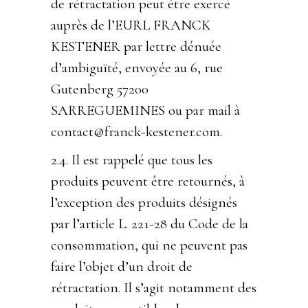
de rétractation peut être exercé
auprès de l’EURL FRANCK
KESTENER par lettre dénuée
d’ambiguïté, envoyée au 6, rue
Gutenberg 57200
SARREGUEMINES ou par mail à
contact@franck-kestener.com.
2.4. Il est rappelé que tous les
produits peuvent être retournés, à
l’exception des produits désignés
par l’article L. 221-28 du Code de la
consommation, qui ne peuvent pas
faire l’objet d’un droit de
rétractation. Il s’agit notamment des