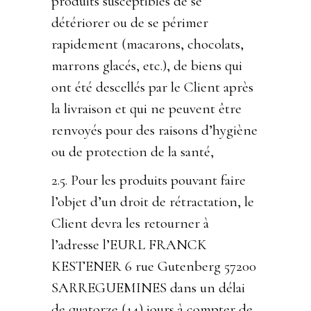
produits susceptibles de se
détériorer ou de se périmer
rapidement (macarons, chocolats,
marrons glacés, etc.), de biens qui
ont été descellés par le Client après
la livraison et qui ne peuvent être
renvoyés pour des raisons d’hygiène
ou de protection de la santé,
2.5. Pour les produits pouvant faire
l’objet d’un droit de rétractation, le
Client devra les retourner à
l’adresse l’EURL FRANCK
KESTENER 6 rue Gutenberg 57200
SARREGUEMINES dans un délai
de quatorze (14) jours à compter de