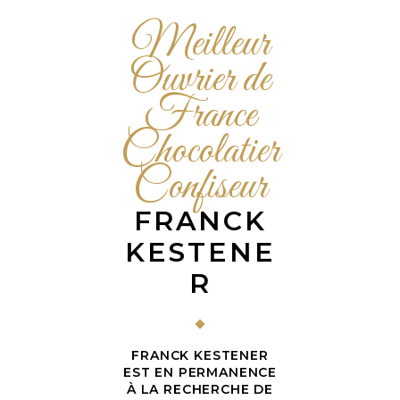
Meilleur
Ouvrier de
France
Chocolatier
Confiseur
FRANCK
KESTENE
R
FRANCK KESTENER
EST EN PERMANENCE
À LA RECHERCHE DE