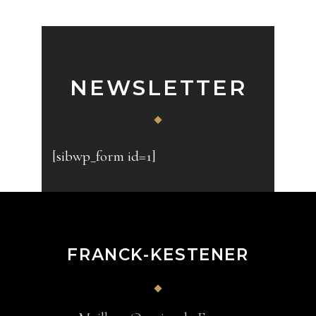
NEWSLETTER
[sibwp_form id=1]
FRANCK-KESTENER