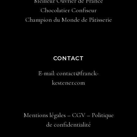
Meilleur Ouvrier de France
Chocolatier Confiseur
Champion du Monde de Pâtisserie
CONTACT
E-mail:
contact@franck-
kestener.com
Mentions légales
–
CGV
–
Politique
de confidentialité