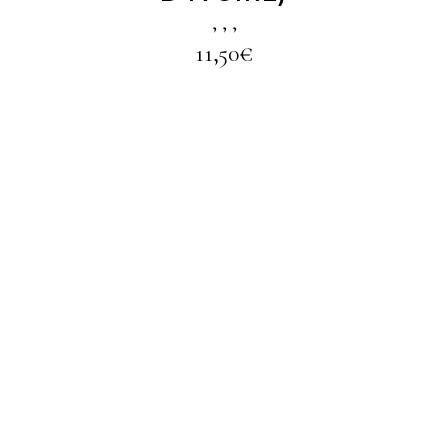
,
,
,
11,50
€
LIRE LA SUITE