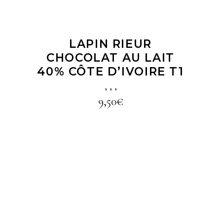
LAPIN RIEUR
CHOCOLAT AU LAIT
40% CÔTE D’IVOIRE T1
,
,
,
9,50
€
LIRE LA SUITE