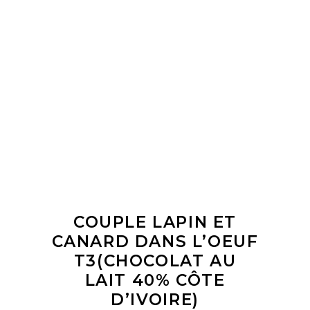
LIRE LA SUITE
COUPLE LAPIN ET
CANARD DANS L’OEUF
T3(CHOCOLAT AU
LAIT 40% CÔTE
D’IVOIRE)