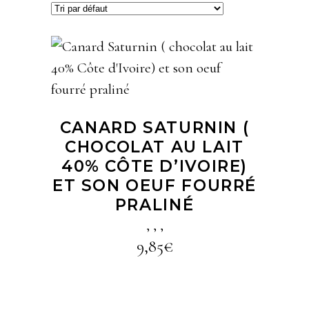
LIRE LA SUITE
CANARD SATURNIN (
CHOCOLAT AU LAIT
40% CÔTE D’IVOIRE)
ET SON OEUF FOURRÉ
PRALINÉ
,
,
,
9,85
€