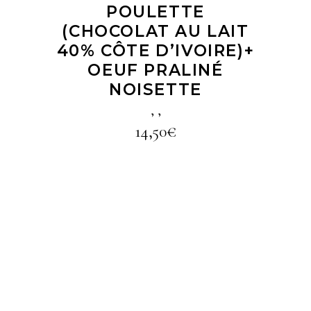
POULETTE
(CHOCOLAT AU LAIT
40% CÔTE D’IVOIRE)+
OEUF PRALINÉ
NOISETTE
,
,
14,50
€
LIRE LA SUITE