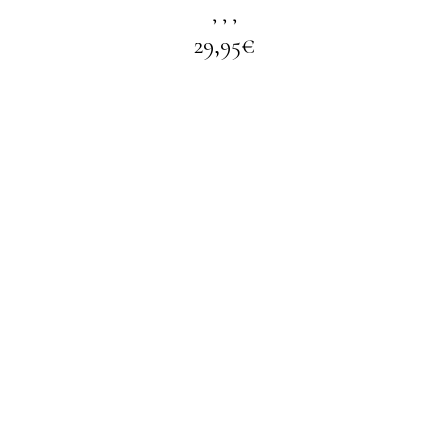
,
,
,
29,95
€
LIRE LA SUITE