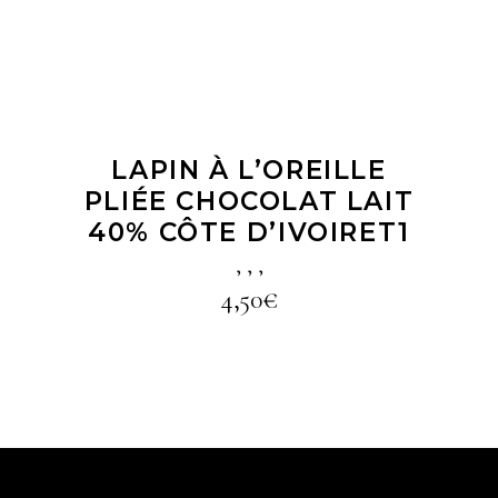
LAPIN À L’OREILLE
PLIÉE CHOCOLAT LAIT
40% CÔTE D’IVOIRET1
,
,
,
4,50
€