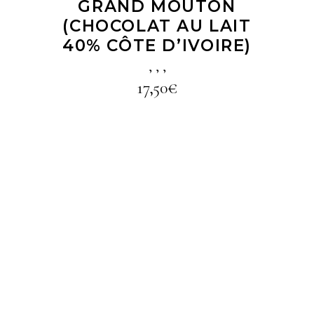
GRAND MOUTON
(CHOCOLAT AU LAIT
40% CÔTE D’IVOIRE)
,
,
,
17,50
€
LIRE LA SUITE