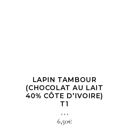
LIRE LA SUITE
LAPIN TAMBOUR
(CHOCOLAT AU LAIT
40% CÔTE D’IVOIRE)
T1
,
,
,
6,50
€