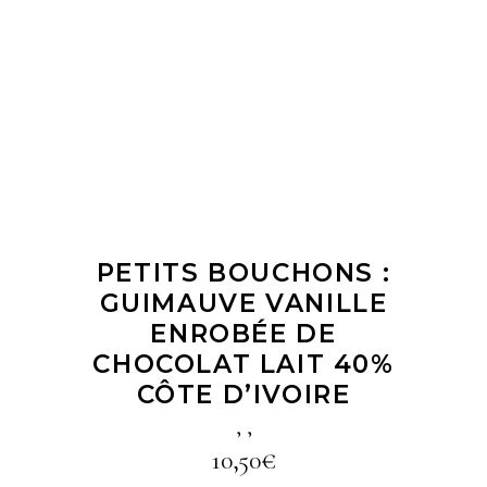
LIRE LA SUITE
PETITS BOUCHONS :
GUIMAUVE VANILLE
ENROBÉE DE
CHOCOLAT LAIT 40%
CÔTE D’IVOIRE
,
,
10,50
€