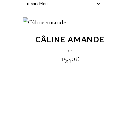
LIRE LA SUITE
CÂLINE AMANDE
,
,
15,50
€
LIRE LA SUITE