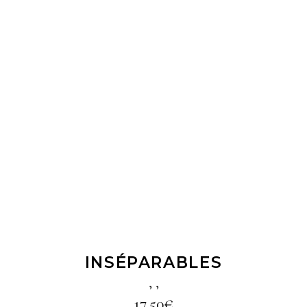
LIRE LA SUITE
INSÉPARABLES
,
,
17,50
€