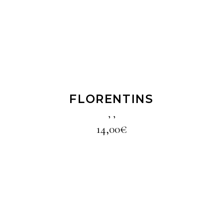
LIRE LA SUITE
FLORENTINS
,
,
14,00
€