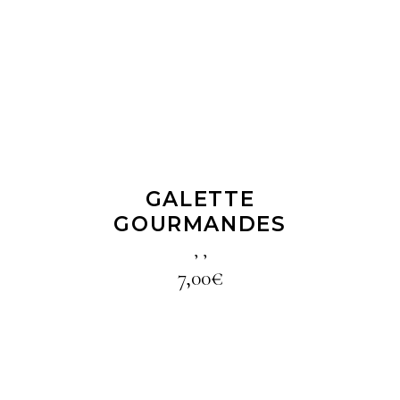
LIRE LA SUITE
GALETTE
GOURMANDES
,
,
7,00
€