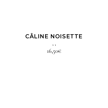
CÂLINE NOISETTE
,
,
16,50
€
LIRE LA SUITE