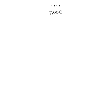
,
,
,
,
7,00
€
LIRE LA SUITE