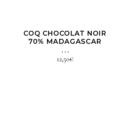
COQ CHOCOLAT NOIR
70% MADAGASCAR
,
,
,
12,50
€
LIRE LA SUITE