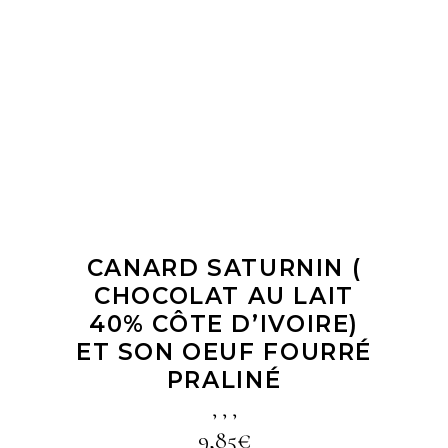
LIRE LA SUITE
CANARD SATURNIN (
CHOCOLAT AU LAIT
40% CÔTE D’IVOIRE)
ET SON OEUF FOURRÉ
PRALINÉ
,
,
,
9,85
€