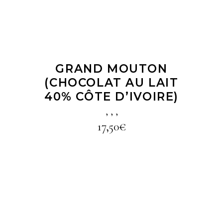
GRAND MOUTON
(CHOCOLAT AU LAIT
40% CÔTE D’IVOIRE)
,
,
,
17,50
€
LIRE LA SUITE