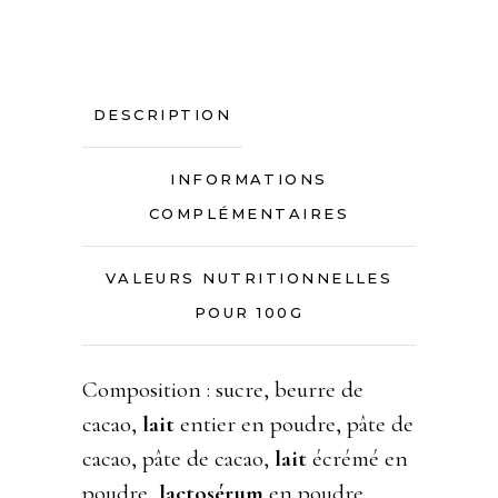
DESCRIPTION
INFORMATIONS
COMPLÉMENTAIRES
VALEURS NUTRITIONNELLES
POUR 100G
Composition : sucre, beurre de
cacao,
lait
entier en poudre, pâte de
cacao, pâte de cacao,
lait
écrémé en
poudre,
lactosérum
en poudre