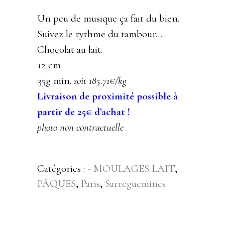
Un peu de musique ça fait du bien.
Suivez le rythme du tambour…
Chocolat au lait.
12 cm
35g min.
soit 185.71
€/kg
Livraison de proximité possible à
partir de 25€ d’achat !
photo non contractuelle
Catégories :
- MOULAGES LAIT
,
PÂQUES
,
Paris
,
Sarreguemines