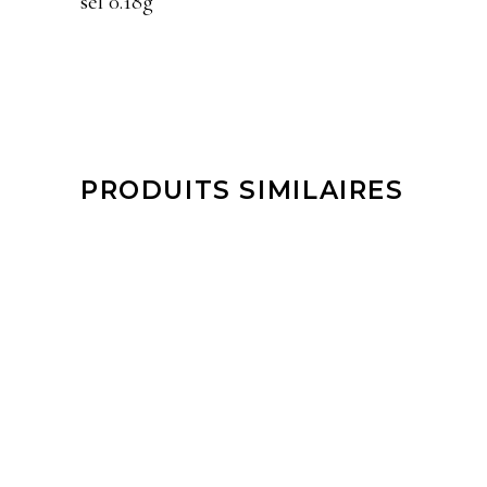
sel 0.18g
PRODUITS SIMILAIRES
LIRE LA SUITE