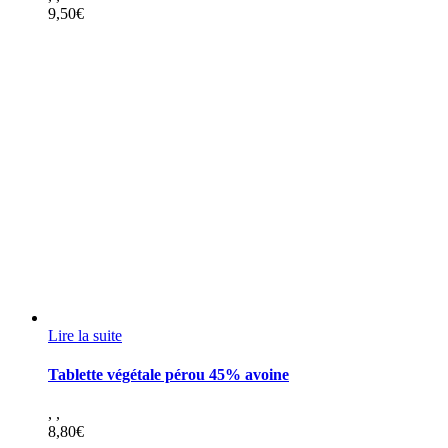
9,50
€
Lire la suite
Tablette végétale pérou 45% avoine
,
,
8,80
€