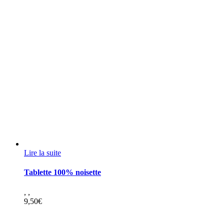
Lire la suite
Tablette 100% noisette
,
,
9,50
€
Franck-Kestener