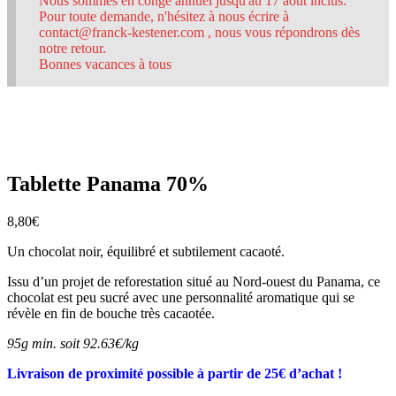
Nous sommes en congé annuel jusqu'au 17 août inclus.
Pour toute demande, n'hésitez à nous écrire à
contact@franck-kestener.com , nous vous répondrons dès
notre retour.
Bonnes vacances à tous
Tablette Panama 70%
8,80
€
Un chocolat noir, équilibré et subtilement cacaoté.
Issu d’un projet de reforestation situé au Nord-ouest du Panama, ce
chocolat est peu sucré avec une personnalité aromatique qui se
révèle en fin de bouche très cacaotée.
95g min. soit 92.63€/kg
Livraison de proximité possible à partir de 25€ d’achat !