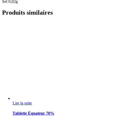
Sel 0,02g
Produits similaires
Lire la suite
Tablette Équateur 70%