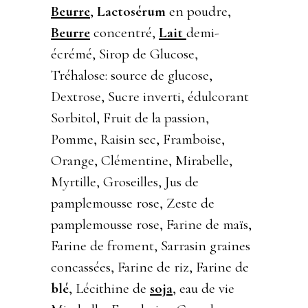
Beurre
,
Lactosérum
en poudre,
Beurre
concentré,
Lait
demi-
écrémé, Sirop de Glucose,
Tréhalose: source de glucose,
Dextrose, Sucre inverti, édulcorant
Sorbitol, Fruit de la passion,
Pomme, Raisin sec, Framboise,
Orange, Clémentine, Mirabelle,
Myrtille, Groseilles, Jus de
pamplemousse rose, Zeste de
pamplemousse rose, Farine de maïs,
Farine de froment, Sarrasin graines
concassées, Farine de riz, Farine de
blé
, Lécithine de
soja
, eau de vie