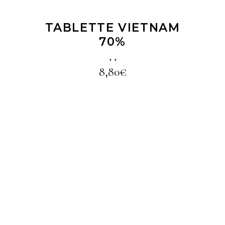
TABLETTE VIETNAM
70%
,
,
8,80
€
LIRE LA SUITE