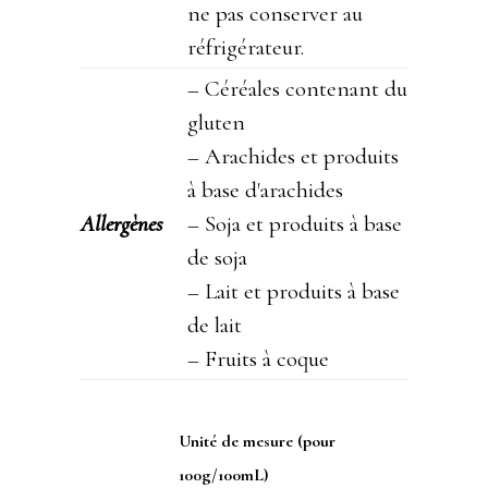
ne pas conserver au
réfrigérateur.
– Céréales contenant du
gluten
– Arachides et produits
à base d'arachides
Allergènes
– Soja et produits à base
de soja
– Lait et produits à base
de lait
– Fruits à coque
Unité de mesure (pour
100g/100mL)