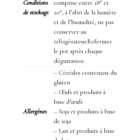
Conditions
comprise entre 18° et
de stockage
20°, à l’abri de la lumière
et de l’humidité, ne pas
conserver au
réfrigérateur.Refermer
le pot après chaque
dégustation .
– Céréales contenant du
gluten
– Œufs et produits à
base d’œufs
Allergènes
– Soja et produits à base
de soja
– Lait et produits à base