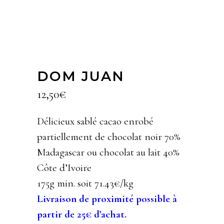
DOM JUAN
12,50
€
Délicieux sablé cacao enrobé
partiellement de chocolat noir 70%
Madagascar ou chocolat au lait 40%
Côte d’Ivoire
175g min. soit 71.43€/kg
Livraison de proximité possible à
partir de 25€ d’achat.