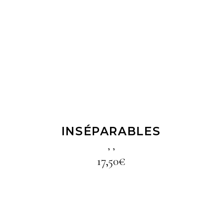
LIRE LA SUITE
INSÉPARABLES
,
,
17,50
€