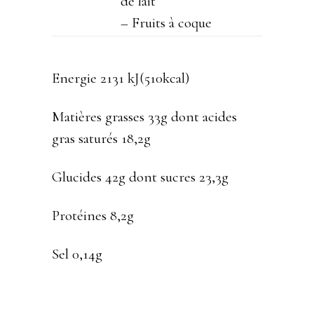
de lait
– Fruits à coque
Energie 2131 kJ(510kcal)
Matières grasses 33g dont acides
gras saturés 18,2g
Glucides 42g dont sucres 23,3g
Protéines 8,2g
Sel 0,14g