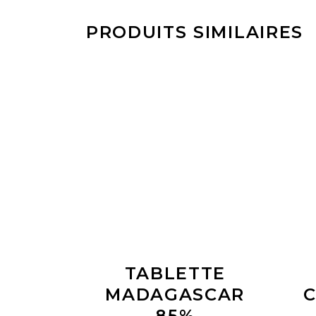
PRODUITS SIMILAIRES
LIRE LA SUITE
TABLETTE
MADAGASCAR
C
85%