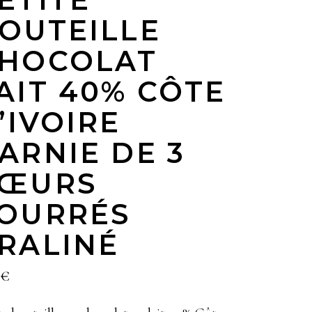
OUTEILLE
HOCOLAT
AIT 40% CÔTE
’IVOIRE
ARNIE DE 3
ŒURS
OURRÉS
RALINÉ
€