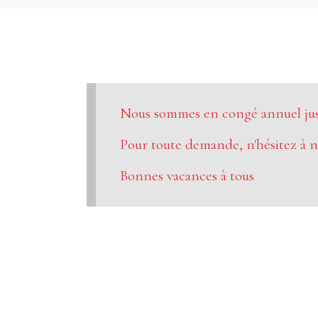
Nous sommes en congé annuel jusq
Pour toute demande, n'hésitez à n
Bonnes vacances à tous