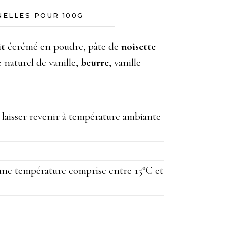
NELLES POUR 100G
it
écrémé en poudre, pâte de
noisette
 naturel de vanille,
beurre
, vanille
a laisser revenir à température ambiante
 une température comprise entre 15°C et