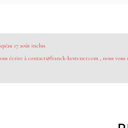
u'au 17 août inclus.
ous écrire à contact@franck-kestener.com , nous vous 
P