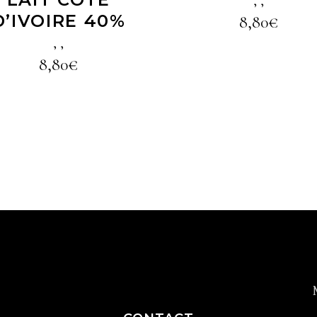
,
,
D’IVOIRE 40%
8,80
€
,
,
8,80
€