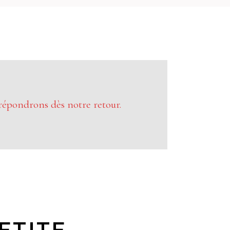
répondrons dès notre retour.
ETITE