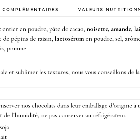
S COMPLÉMENTAIRES
VALEURS NUTRITION
t
entier en poudre, pâte de cacao,
noisette, amande,
la
e de pépins de raisin,
lactosérum
en poudre, sel, arôme
adis, pomme
le et sublimer les textures, nous vous conseillons de l
nserver nos chocolats dans leur emballage d’origine à
et de l’humidité, ne pas conserver au réfrigérateur.
soja
ait