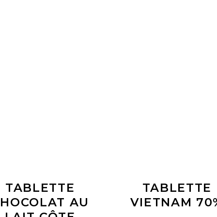
LIRE LA SUITE
LIRE LA SUITE
TABLETTE
TABLETTE
HOCOLAT AU
VIETNAM 70
LAIT CÔTE