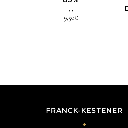
,
,
9,50
€
FRANCK-KESTENER