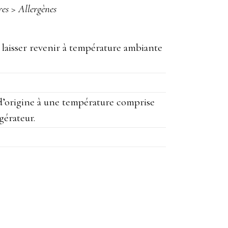
res > Allergènes
a laisser revenir à température ambiante
 d’origine à une température comprise
gérateur.