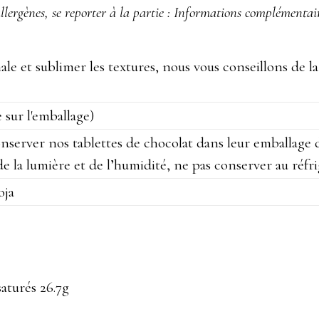
lergènes, se reporter à la partie : Informations complémentai
le et sublimer les textures, nous vous conseillons de l
 sur l'emballage)
nserver nos tablettes de chocolat dans leur emballage
de la lumière et de l’humidité, ne pas conserver au réfri
oja
saturés 26.7g