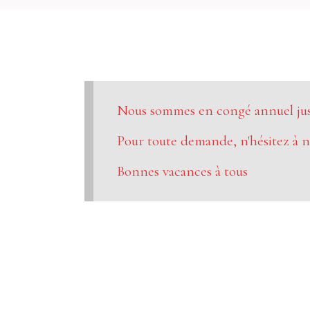
Nous sommes en congé annuel jusq
Pour toute demande, n'hésitez à n
Bonnes vacances à tous