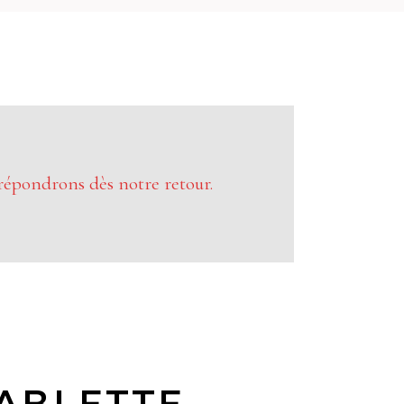
répondrons dès notre retour.
ABLETTE