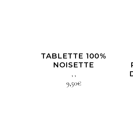
LIRE LA SUITE
TABLETTE 100%
NOISETTE
,
,
9,50
€