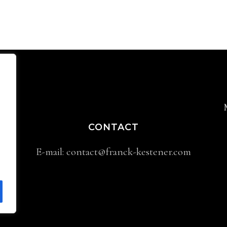
CONTACT
er
E-mail:
contact@franck-kestener.com