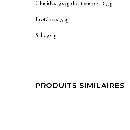
Glucides 30.4g dont sucres 26,7g
Protéines 7,2g
Sel 0,02g
PRODUITS SIMILAIRES