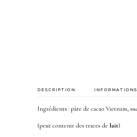
DESCRIPTION
INFORMATION
Ingrédients : pâte de cacao Vietnam, suc
(peut contenir des traces de
lait
)