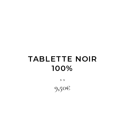
LIRE LA SUITE
TABLETTE NOIR
100%
,
,
9,50
€