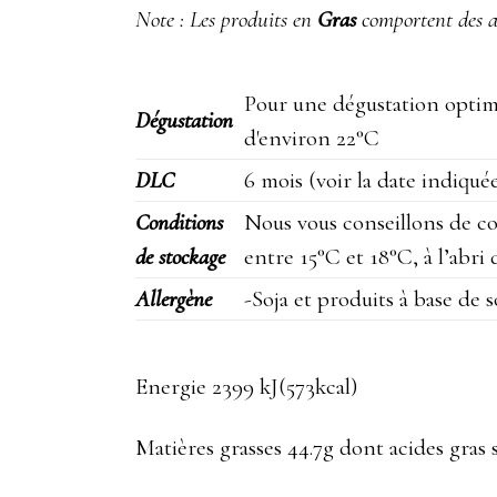
Note : Les produits en
Gras
comportent des al
Pour une dégustation optima
Dégustation
d'environ 22°C
DLC
6 mois (voir la date indiquée
Conditions
Nous vous conseillons de co
de stockage
entre 15°C et 18°C, à l’abri 
Allergène
-Soja et produits à base de s
Energie 2399 kJ(573kcal)
Matières grasses 44.7g dont acides gras 