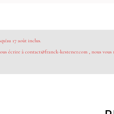
u'au 17 août inclus.
ous écrire à contact@franck-kestener.com , nous vous 
P