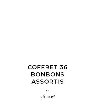
LIRE LA SUITE
4
COFFRET 36
BONBONS
ASSORTIS
,
,
36,00
€