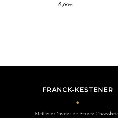
8,80
€
FRANCK-KESTENER
Meilleur Ouvrier de France Chocolati