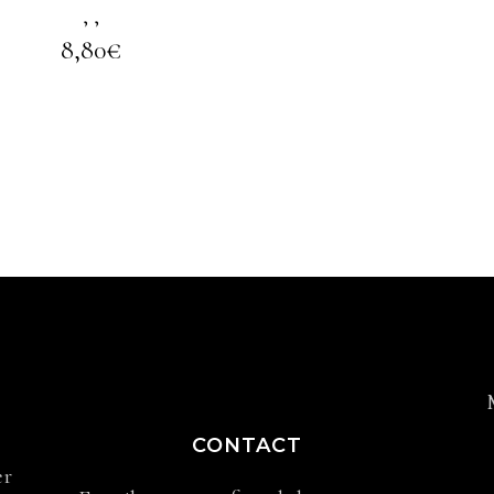
,
,
8,80
€
CONTACT
er