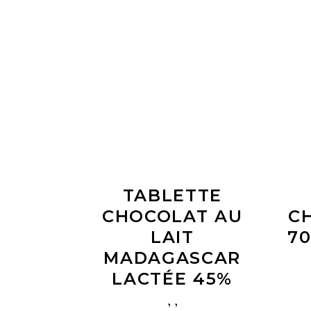
LIRE LA SUITE
TABLETTE
CHOCOLAT AU
C
LAIT
7
MADAGASCAR
LACTÉE 45%
,
,