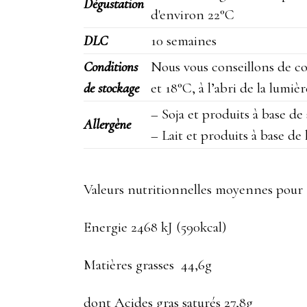
Dégustation
d'environ 22°C
DLC
10 semaines
Conditions
Nous vous conseillons de c
de stockage
et 18°C, à l’abri de la lumiè
– Soja et produits à base de 
Allergène
– Lait et produits à base de l
Valeurs nutritionnelles moyennes pour
Energie 2468 kJ (590kcal)
Matières grasses 44,6g
dont Acides gras saturés 27,8g