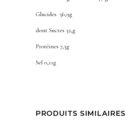
Glucides 36,9g
dont Sucres 32,g
Protéines 7,3g
Sel 0,11g
PRODUITS SIMILAIRES