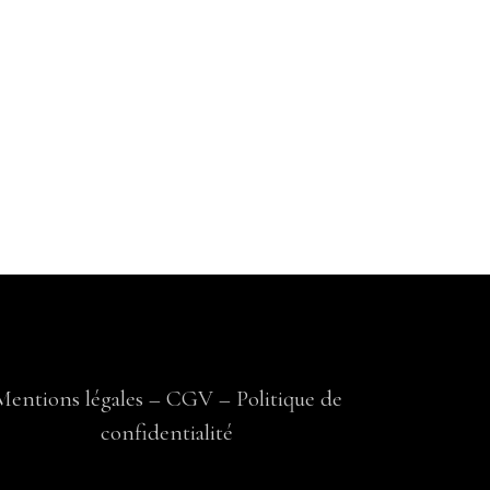
Mentions légales
–
CGV
–
Politique de
confidentialité