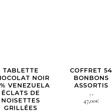
LIRE LA SUITE
LIRE LA SUITE
TABLETTE
COFFRET 5
HOCOLAT NOIR
BONBONS
0% VENEZUELA
ASSORTIS
ÉCLATS DE
,
,
NOISETTES
47,00
€
GRILLÉES