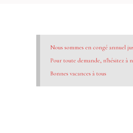
Nous sommes en congé annuel jusq
Pour toute demande, n'hésitez à n
Bonnes vacances à tous