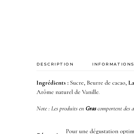
DESCRIPTION
INFORMATION
Ingrédients :
Sucre, Beurre de cacao,
L
Arôme naturel de Vanille.
Note : Les produits en
Gras
comportent des al
Pour une dégustation optima