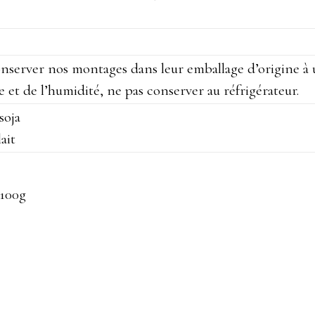
onserver nos montages dans leur emballage d’origine à
re et de l’humidité, ne pas conserver au réfrigérateur.
soja
ait
 100g