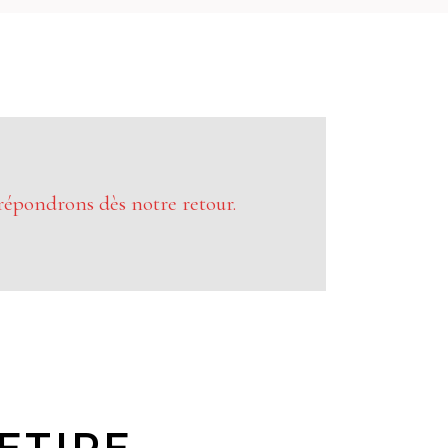
répondrons dès notre retour.
ETIRE