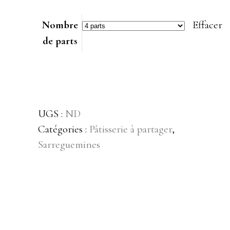
Nombre
Effacer
de parts
UGS :
ND
Catégories :
Pâtisserie à partager
,
Sarreguemines