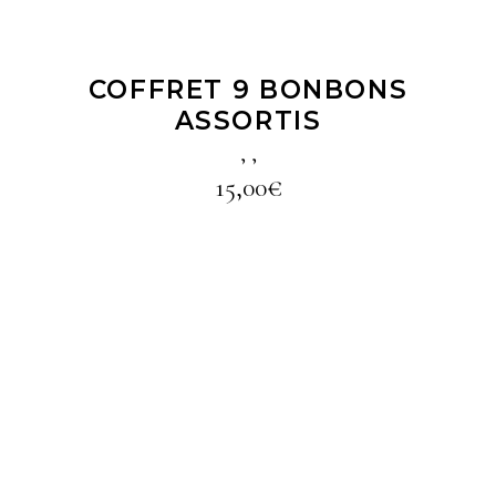
COFFRET 9 BONBONS
ASSORTIS
,
,
15,00
€
LIRE LA SUITE