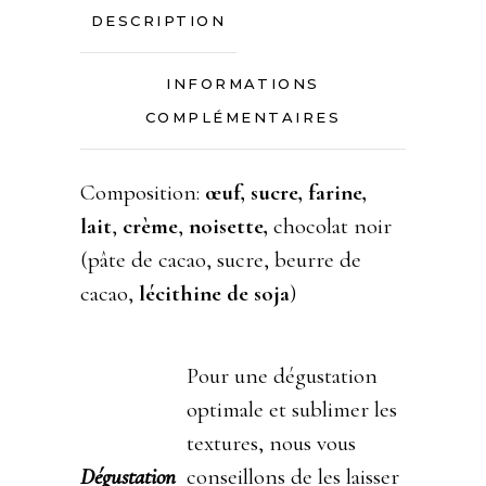
DESCRIPTION
INFORMATIONS
COMPLÉMENTAIRES
Composition:
œuf, sucre, farine,
lait
,
crème
,
noisette,
chocolat noir
(pâte de cacao, sucre, beurre de
cacao,
lécithine de soja
)
Pour une dégustation
optimale et sublimer les
textures, nous vous
Dégustation
conseillons de les laisser