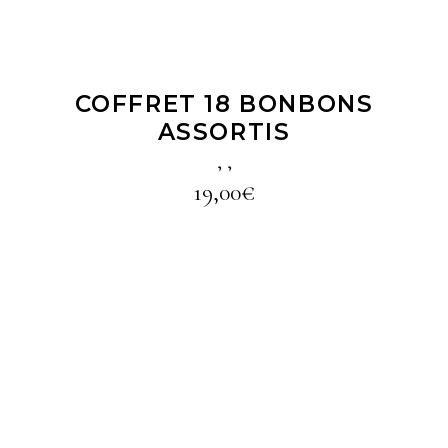
COFFRET 18 BONBONS
ASSORTIS
,
,
19,00
€
LIRE LA SUITE