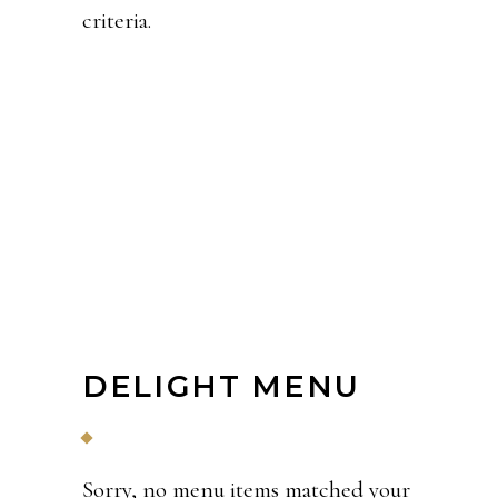
criteria.
DELIGHT MENU
Sorry, no menu items matched your